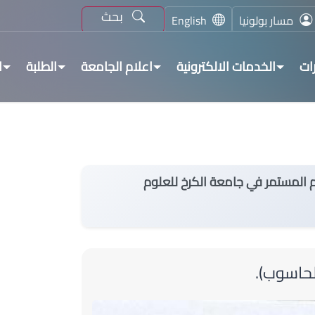
بحث
مسار بولونيا
English
ات
الخدمات الالكترونية
اعلام الجامعة
الطلبة
ا
م المستمر في جامعة الكرخ للعلوم
الحاسوب).