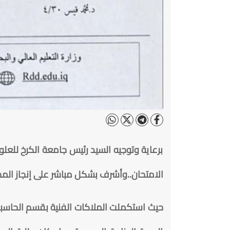
برعاية وتوجيه السيد رئيس جامعة الكرخ للعل
الامتحان..وأشرف بشكل مباشر على إنجاز المختب
حيث استكملت الملاكات الفنية بقسم الحاسبة ا