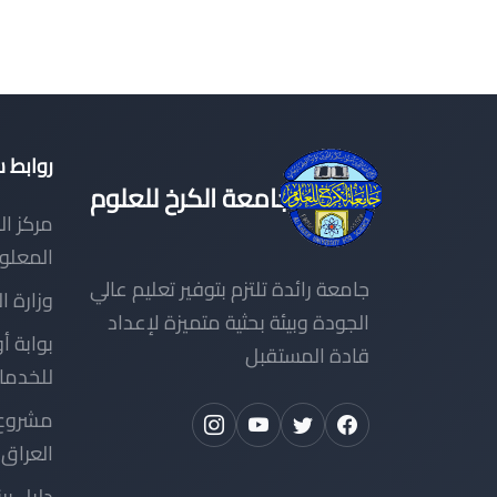
روابط 
جامعة الكرخ للعلوم
مركز ال
المعلو
جامعة رائدة تلتزم بتوفير تعليم عالي
وزارة ا
الجودة وبيئة بحثية متميزة لإعداد
بوابة أو
قادة المستقبل
للخدما
مشروع 
العراق