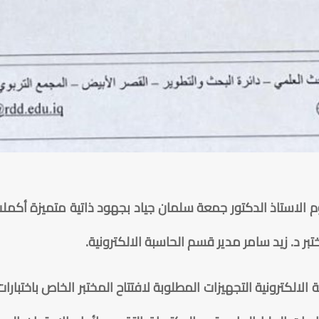
وم الاستاذ الدكتور جمعة سلمان جياد بجهود ذاتية متميزة أكمل
ر د. زيد سامر مدير قسم الحاسبة الالكترونية.
لالكترونية التجهيزات المطلوبة لافتتاح المختبر الخاص باختبار