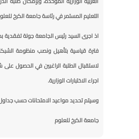
العربية الوزارية الموحدة، وبإمكان طلبة الد
التعليم المستمر في رئاسة جامعة الكرخ للعلو
اذ اجرى السيد رئيس الجامعة جولة تفقدية بصح
فترة قياسية بتأهيل ونصب منظومة الشبكات 
لاستقبال الطلبة الراغبين في الحصول على شها
اجراء الاختبارات الوزارية.
وسيتم تحديد مواعيد الامتحانات حسب جداول 
جامعة الكرخ للعلوم