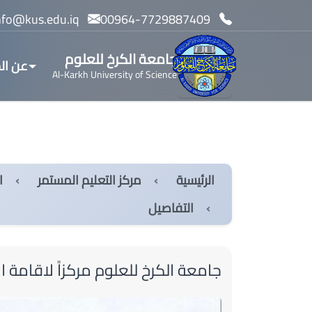
info@kus.edu.iq
00964-7729887409
جامعة الكرخ للعلوم
عن ال
Al-Karkh University of Science
الرئيسية
مركز التعليم المستمر
ا
التفاصيل
جامعة الكرخ للعلوم مركزاً لاقامة ال