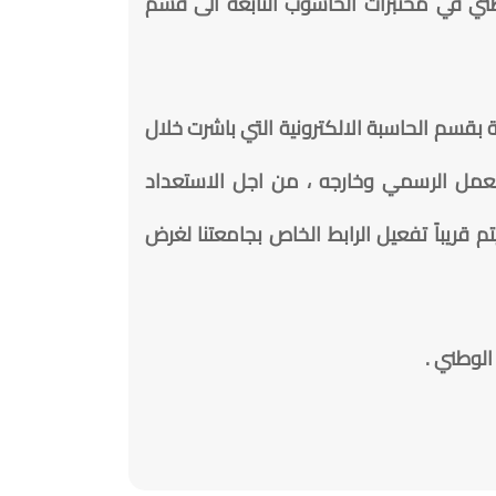
الوطني في مختبرات الحاسوب التابعة الى قسم
 بقسم الحاسبة الالكترونية التي باشرت خلال
العمل الرسمي وخارجه ، من اجل الاستعداد
م قريباً تفعيل الرابط الخاص بجامعتنا لغرض
الوطني .