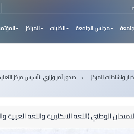
جامعة
مجلس الجامعة
الكليات
المراكز
المؤتمر
خبار ونشاطات المركز
صدور أمر وزاري بتأسيس مركز التعلي
امتحان الوطني (اللغة الانكليزية واللغة العربية و