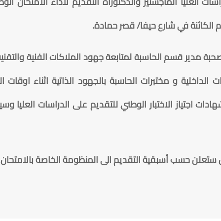
راسات العليا الماجستير والدكتوراة التقديم لأداء الامتحان 
م الكائنة في شارع حيفا/ قصر حمادة.
بة مدير قسم الحاسبة لمتابعة جهود الملاكات الفنية والتقنية
الداخلية و مختبرات الحاسبة بالجهود الذاتية اثناء اوقات 
دات اجتياز الاختبار الوطني للتقديم على الدراسات العليا وسيت
ستعلن حسب أسبقية التقديم الى المنظومة الخاصة بالامتحان 