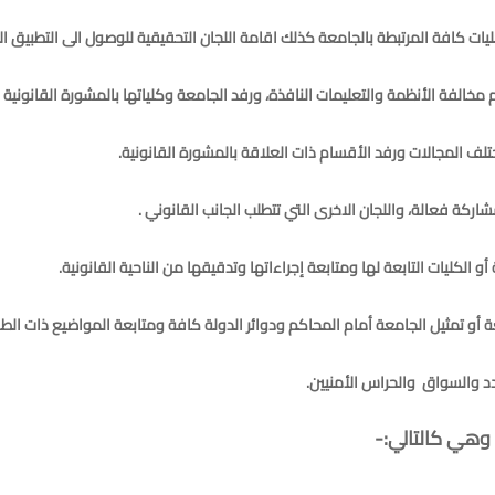
ات كافة المرتبطة بالجامعة كذلك اقامة اللجان التحقيقية للوصول الى التطبيق الا
خالفة الأنظمة والتعليمات النافذة، ورفد الجامعة وكلياتها بالمشورة القانونية 
لف المجالات ورفد الأقسام ذات العلاقة بالمشورة القانونية.
ركة فعالة، واللجان الاخرى التي تتطلب الجانب القانوني .
الكليات التابعة لها ومتابعة إجراءاتها وتدقيقها من الناحية القانونية.
عة أو تمثيل الجامعة أمام المحاكم ودوائر الدولة كافة ومتابعة المواضيع ذات الطاب
د والسواق والحراس الأمنيين.
وهي كالتالي:-