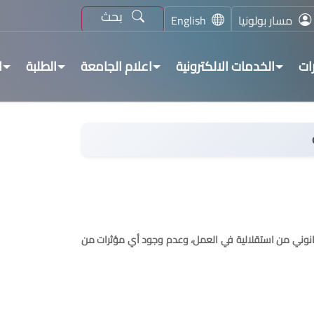
بحث
مسار بولونيا
English
ات
الخدمات الالكترونية
اعلام الجامعة
الطلبة
ا
قانوني من استقلالية في العمل، وعدم وجود أي مؤثرات من