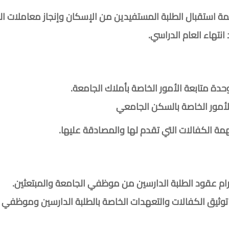
 استقبال الطلبة المستفيدين من الإسكان وإنجاز معاملات الس
نتهاء العام الدراسي.
حدة متابعة الأمور الخاصة بأملاك الجامعة.
لأمور الخاصة بالسكن الجامعي
مة الكفالات التي تقدم لها والمصادقة عليها.
رام عقود الطلبة الدارسين من موظفي الجامعة والمبتعثين.
توثيق الكفالات والتعهدات الخاصة بالطلبة الدارسين وموظفي 