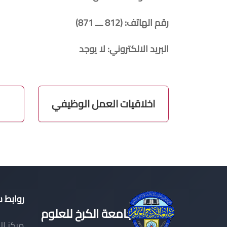
رقم الهاتف: (812 ـــ 871)
البريد الالكتروني: لا يوجد
اخلاقيات العمل الوظيفي
روابط 
جامعة الكرخ للعلوم
مركز ال