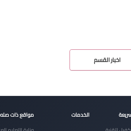
اخبار القسم
سريعة
الخدمات
مواقع ذات صله
كفيل لتقنية
وزارة التعليم الع