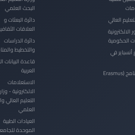
مات
البحث العلمي
لتعليم العالي
دائرة البعثات و
العلاقات الثقافي
ر الالكترونية
ت الحكومية
دائرة الدراسات
والتخطيط والمتا
أنسباير في
قاعدة البيانات ال
العربية
دليل برنامج (Erasmus
الاستعلامات
الالكترونية - وزار
التعليم العالي و
العلمي
العيادات الطبية
الموحدة للجامع