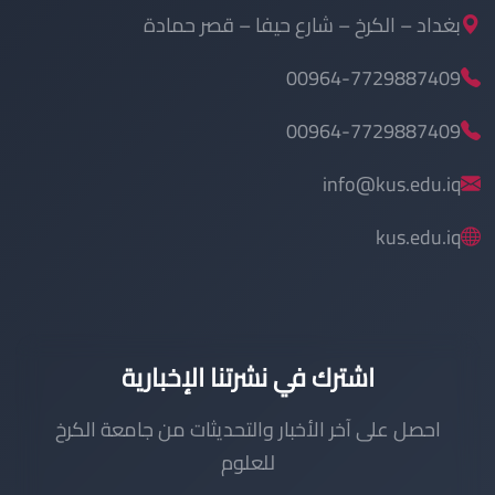
بغداد – الكرخ – شارع حيفا – قصر حمادة
00964-7729887409
00964-7729887409
info@kus.edu.iq
kus.edu.iq
اشترك في نشرتنا الإخبارية
احصل على آخر الأخبار والتحديثات من جامعة الكرخ
للعلوم