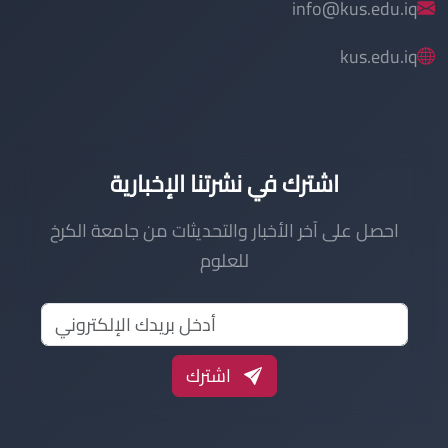
info@kus.edu.iq
kus.edu.iq
اشترك في نشرتنا الإخبارية
احصل على آخر الأخبار والتحديثات من جامعة الكرخ
للعلوم
اشترك