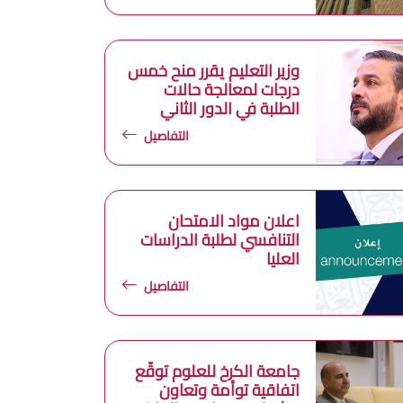
وزير التعليم يقرر منح خمس
درجات لمعالجة حالات
الطلبة في الدور الثاني
التفاصيل
اعلان مواد الامتحان
التنافسي لطلبة الدراسات
العليا
التفاصيل
جامعة الكرخ للعلوم توقّع
اتفاقية توأمة وتعاون