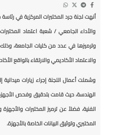
أنهت لجنة جرد المختبرات المركزية في رئاسة 
والأداء الجامعي / شعبة اعتماد المختبرات،
وترميزها في عدد من كليات الجامعة، وذلك 
والاعتماد الأكاديمي والارتقاء بالواقع الأكا
وشملت أعمال اللجنة إجراء زيارات ميدانية إل
الهندسة، حيث قامت بتدقيق وفحص الأجهزة و
الفنية، فضلاً عن ترميز المختبرات والأجهز
المختبري وتوثيق البيانات الخاصة بالأجهزة.