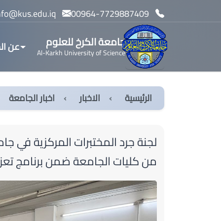
info@kus.edu.iq
00964-7729887409
جامعة الكرخ للعلوم
عن ال
Al-Karkh University of Science
الرئيسية
الاخبار
اخبار الجامعة
لجنة جرد المختبرات المركزية في جا
من كليات الجامعة ضمن برنامج تعزيز