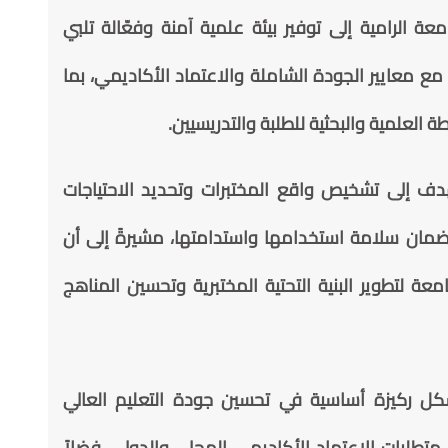
ة الرامية إلى توفير بيئة علمية آمنة وفعّالة تلبي
 مع معايير الجودة الشاملة والاعتماد الأكاديمي، بما
 العلمية والبحثية للطلبة والتدريسيين.
هدف إلى تشخيص واقع المختبرات وتحديد الاحتياجات
ضمان سلامة استخدامها واستدامتها، مشيرةً إلى أن
معة لتطوير البنية التحتية المختبرية وتحسين المناهج
شكل ركيزة أساسية في تحسين جودة التعليم العالي
طلبات الاعتماد الأكاديمي المحلي والدولي، فضلاً