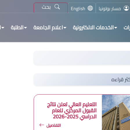
بحث
مسار بولونيا
English
ات
الخدمات الالكترونية
اعلام الجامعة
الطلبة
ا
ثر قراءه
التعليم العالي تعلن نتائج
القبول المركزي للعام
الدراسي 2025-2026
التفاصيل