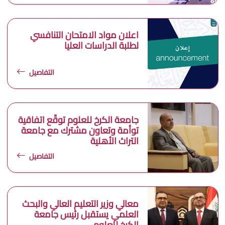
اعلان مواد الامتحان التنافسي
لطلبة الدراسات العليا
التفاصيل
جامعة الكرخ للعلوم توقّع اتفاقية
توأمة وتعاون مشترك مع جامعة
التراث الأهلية
التفاصيل
معالي وزير التعليم العالي والبحث
العلمي يستقبل رئيس جامعة
الكرخ للعلوم