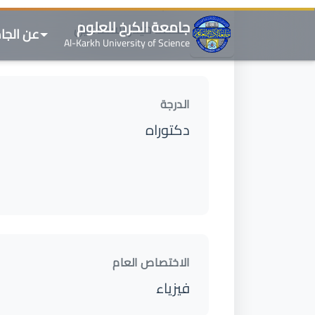
الدرجة
دكتوراه
الاختصاص العام
فيزياء