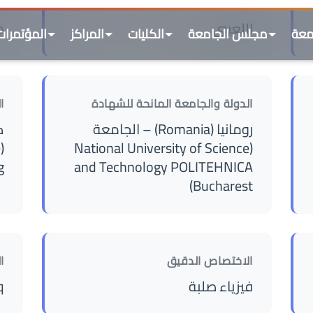
الدولة والجامعة المانحة للشهادة
ا
رومانيا (Romania) – الجامعة
ك
e
(National University of Science
)
and Technology POLITEHNICA
Bucharest)
الاختصاص الدقيق
ا
فيزياء صلبة
q