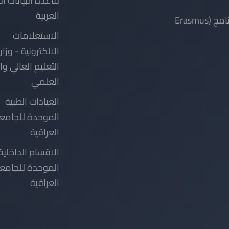
العلمي
العيادات الطبية
الموحدة للجامع
العراقية
الاقسام الداخلية
الموحدة للجامع
العراقية
اشترك في نشرتنا الإخبارية
احصل على آخر الأخبار والتحديثات من جامعة الكرخ للعلوم