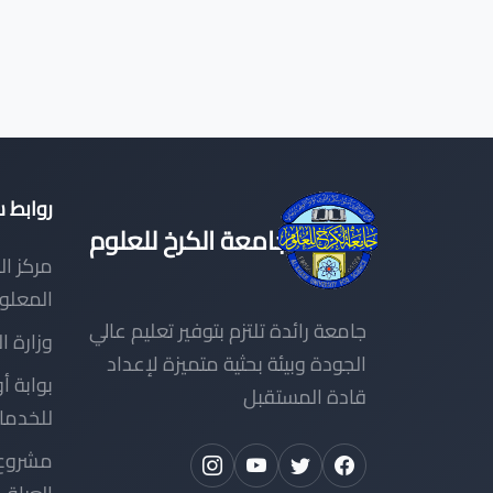
روابط 
جامعة الكرخ للعلوم
مركز ال
المعلو
جامعة رائدة تلتزم بتوفير تعليم عالي
وزارة ا
الجودة وبيئة بحثية متميزة لإعداد
بوابة أو
قادة المستقبل
للخدما
مشروع 
العراق
+)