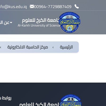
info@kus.edu.iq
00964-7729887409
جامعة الكرخ للعلوم
عن ال
Al-Karkh University of Science
الرئيسية
مركز الحاسبة الالكترونية
روابط 
جامعة الكرخ للعلوم