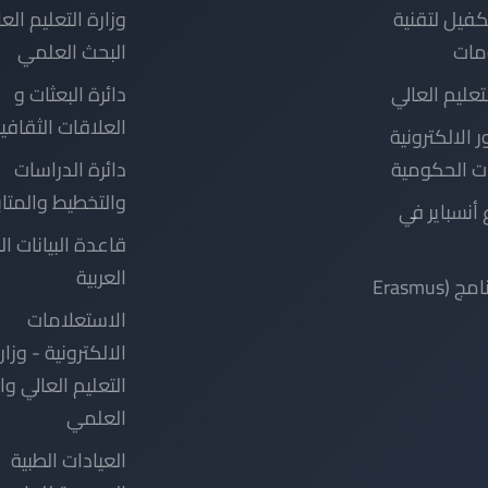
كفيل لتقنية
وزارة التعليم الع
مات
البحث العلمي
لتعليم العالي
دائرة البعثات و
العلاقات الثقافي
ر الالكترونية
ت الحكومية
دائرة الدراسات
والتخطيط والمتا
أنسباير في
قاعدة البيانات ال
العربية
دليل برنامج (Erasmus
الاستعلامات
الالكترونية - وزار
التعليم العالي و
العلمي
العيادات الطبية