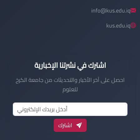
info@kus.edu.iq
kus.edu.iq
اشترك في نشرتنا الإخبارية
احصل على آخر الأخبار والتحديثات من جامعة الكرخ
للعلوم
اشترك