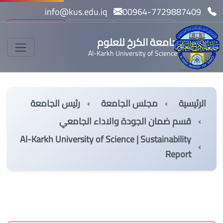
info@kus.edu.iq
00964-7729887409
بحث
مسار بولونيا
English
جامعة الكرخ للعلوم
Al-Karkh University of Science
الرئيسية
مجلس الجامعة
رئيس الجامعة
قسم ضمان الجودة والاداء الجامعي
Al-Karkh University of Science | Sustainability
Report